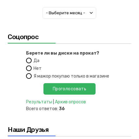
Соцопрос
Берете ли вы диски на прокат?
Да
Нет
Я мажор покупаю только в магазине
Результаты
|
Архив опросов
Всего ответов:
36
Наши Друзья