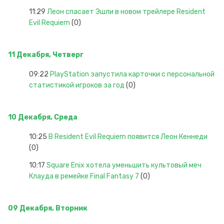
11:29
Леон спасает Эшли в новом трейлере Resident
Evil Requiem
(0)
11 Декабря, Четверг
09:22
PlayStation запустила карточки с персональной
статистикой игроков за год
(0)
10 Декабря, Среда
10:25
В Resident Evil Requiem появится Леон Кеннеди
(0)
10:17
Square Enix хотела уменьшить культовый меч
Клауда в ремейке Final Fantasy 7
(0)
09 Декабря, Вторник