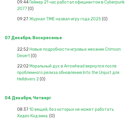
09:44
Геймер 21 час работал официантом в Cyberpunk
2077
(0)
09:27
Журнал TIME назвал игру года 2025
(0)
07 Декабря, Воскресенье
22:52
Новые подробности игровых механик Crimson
Desert
(0)
22:02
Моральный дух в Arrowhead вернулся после
проблемного релиза обновления Into the Unjust для
Helldivers 2
(0)
04 Декабря, Четверг
08:37
10 вещей, без которых не может работать
Хидео Кодзима.
(0)