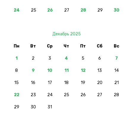
24
25
26
27
28
29
30
Декабрь 2025
Пн
Вт
Ср
Чт
Пт
Сб
Вс
1
2
3
4
5
6
7
8
9
10
11
12
13
14
15
16
17
18
19
20
21
22
23
24
25
26
27
28
29
30
31