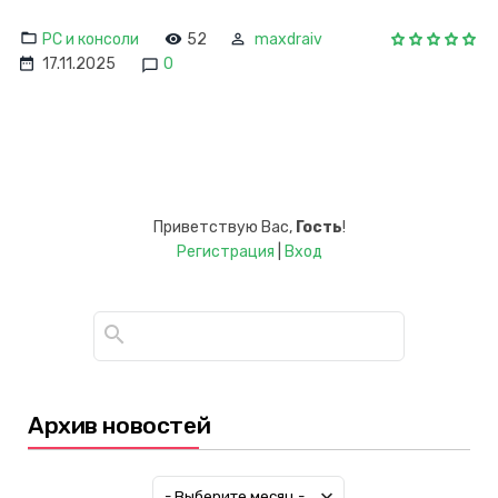
PC и консоли
52
maxdraiv
17.11.2025
0
Приветствую Вас
,
Гость
!
Регистрация
|
Вход
Архив новостей