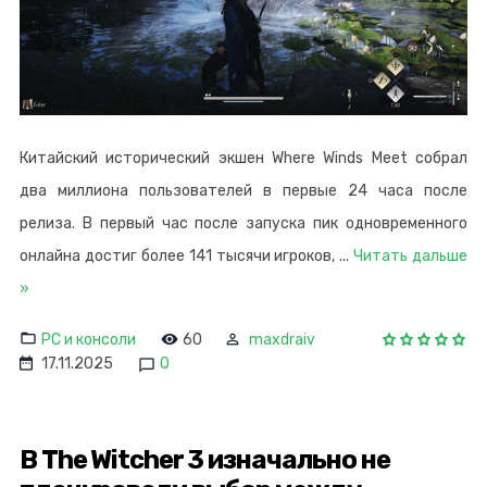
Китайский исторический экшен Where Winds Meet собрал
два миллиона пользователей в первые 24 часа после
релиза. В первый час после запуска пик одновременного
онлайна достиг более 141 тысячи игроков,
...
Читать дальше
»
PC и консоли
60
maxdraiv
17.11.2025
0
В The Witcher 3 изначально не