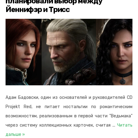
планировали выбор между
Йеннифэр и Трисс
Адам Бадовски, один из основателей и руководителей CD
Projekt Red, не питает ностальгии по романтическим
возможностям, реализованным в первой части "Ведьмака"
через систему коллекционных карточек, считая
...
Читать
дальше »