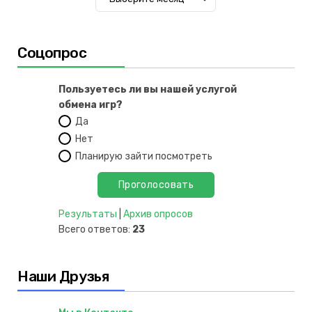
Соцопрос
Пользуетесь ли вы нашей услугой
обмена игр?
Да
Нет
Планирую зайти посмотреть
Результаты
|
Архив опросов
Всего ответов:
23
Наши Друзья