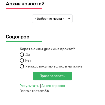
Архив новостей
Соцопрос
Берете ли вы диски на прокат?
Да
Нет
Я мажор покупаю только в магазине
Результаты
|
Архив опросов
Всего ответов:
36