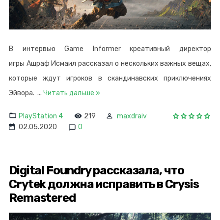
В интервью Game Informer креативный директор
игры Ашраф Исмаил рассказал о нескольких важных вещах,
которые ждут игроков в скандинавских приключениях
Эйвора.
...
Читать дальше »
PlayStation 4
219
maxdraiv
02.05.2020
0
Digital Foundry рассказала, что
Crytek должна исправить в Crysis
Remastered