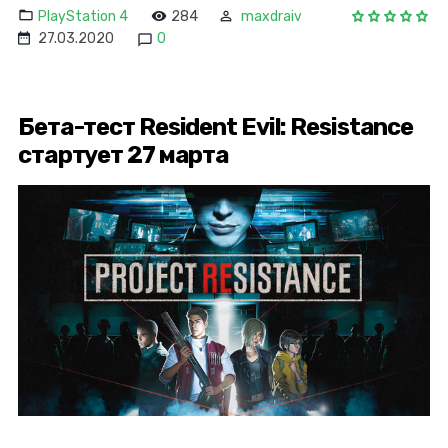
PlayStation 4
284
maxdraiv
27.03.2020
0
Бета-тест Resident Evil: Resistance
стартует 27 марта