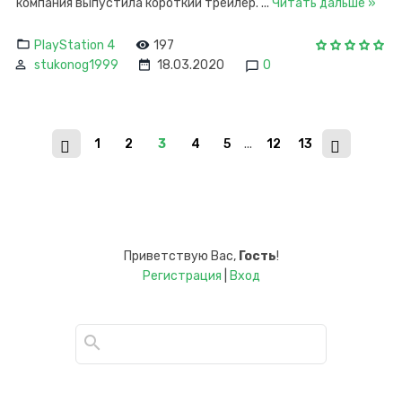
компания выпустила короткий трейлер.
...
Читать дальше »
PlayStation 4
197
stukonog1999
18.03.2020
0
1
2
3
4
5
...
12
13
Приветствую Вас
,
Гость
!
Регистрация
|
Вход