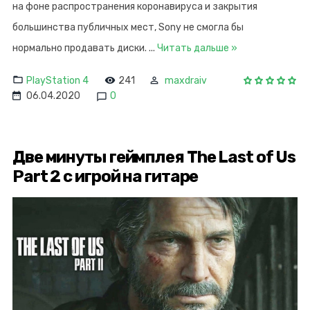
на фоне распространения коронавируса и закрытия
большинства публичных мест, Sony не смогла бы
нормально продавать диски.
...
Читать дальше »
PlayStation 4
241
maxdraiv
06.04.2020
0
Две минуты геймплея The Last of Us
Part 2 с игрой на гитаре