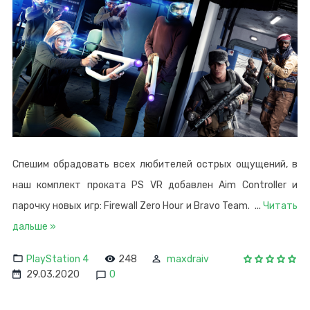
Спешим обрадовать всех любителей острых ощущений, в
наш комплект проката PS VR добавлен Aim Controller и
парочку новых игр: Firewall Zero Hour и Bravo Team.
...
Читать
дальше »
PlayStation 4
248
maxdraiv
29.03.2020
0