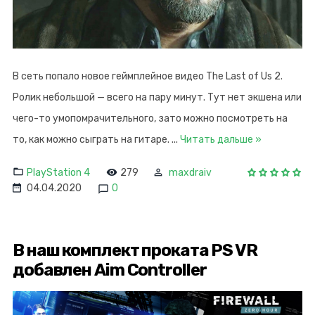
В сеть попало новое геймплейное видео The Last of Us 2.
Ролик небольшой — всего на пару минут. Тут нет экшена или
чего-то умопомрачительного, зато можно посмотреть на
то, как можно сыграть на гитаре.
...
Читать дальше »
PlayStation 4
279
maxdraiv
04.04.2020
0
В наш комплект проката PS VR
добавлен Aim Controller