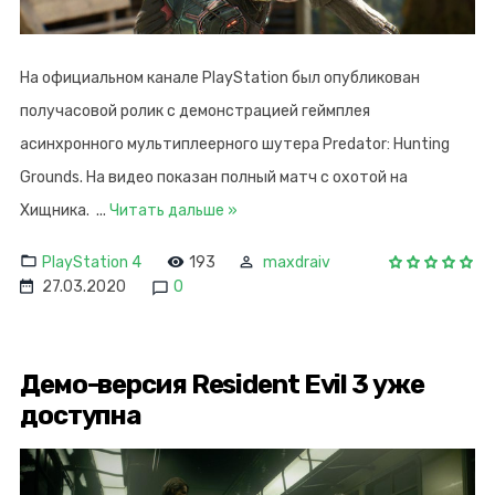
На официальном канале PlayStation был опубликован
получасовой ролик с демонстрацией геймплея
асинхронного мультиплеерного шутера Predator: Hunting
Grounds. На видео показан полный матч с охотой на
Хищника.
...
Читать дальше »
PlayStation 4
193
maxdraiv
27.03.2020
0
Демо-версия Resident Evil 3 уже
доступна