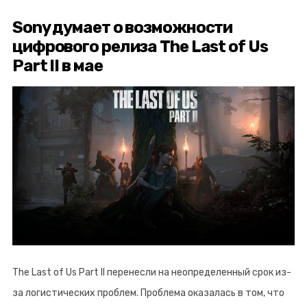
Sony думает о возможности
цифрового релиза The Last of Us
Part II в мае
The Last of Us Part II перенесли на неопределенный срок из-
за логистических проблем. Проблема оказалась в том, что