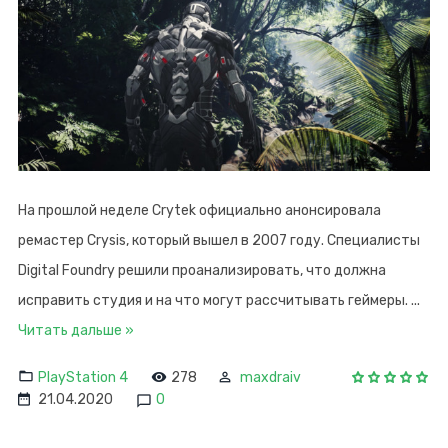
На прошлой неделе Crytek официально анонсировала
ремастер Crysis, который вышел в 2007 году. Специалисты
Digital Foundry решили проанализировать, что должна
исправить студия и на что могут рассчитывать геймеры.
...
Читать дальше »
PlayStation 4
278
maxdraiv
21.04.2020
0