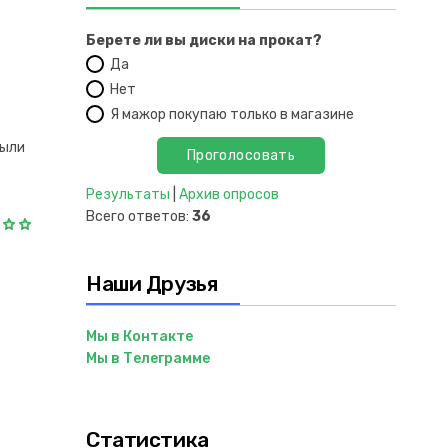
Берете ли вы диски на прокат?
Да
Нет
Я мажор покупаю только в магазине
были
Результаты
|
Архив опросов
Всего ответов:
36
Наши Друзья
Мы в Контакте
Мы в Телеграмме
Статистика