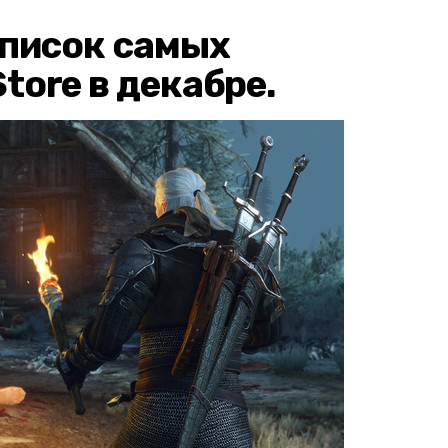
список самых
tore в декабре.