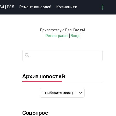
S4 | PS5
Ремонт консолей
Комьюнити
Приветствую Вас
,
Гость
!
Регистрация
|
Вход
Архив новостей
Соцопрос