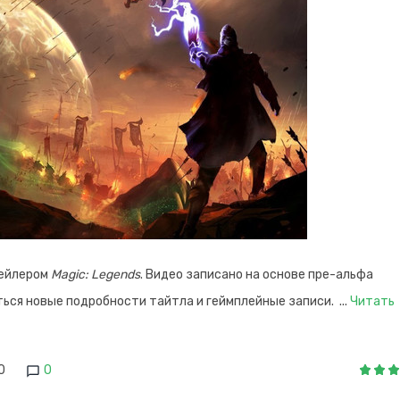
рейлером
Magic: Legends
. Видео записано на основе пре-альфа
яться новые подробности тайтла и геймплейные записи.
...
Читать
0
0