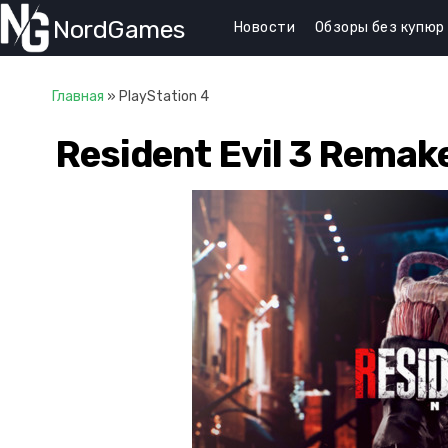
NordGames
Новости
Обзоры без купюр
Главная
»
PlayStation 4
Resident Evil 3 Remak