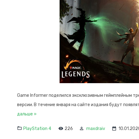
Game Informer поделился эксклюзивным геймплейным т
версии. В течение января на сайте издания будут появл
дальше »
PlayStation 4
226
maxdraiv
10.01.202