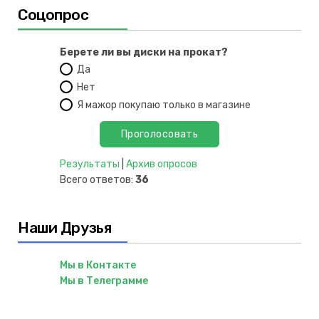
Соцопрос
Берете ли вы диски на прокат?
Да
Нет
Я мажор покупаю только в магазине
Результаты
|
Архив опросов
Всего ответов:
36
Наши Друзья
Мы в Контакте
Мы в Телеграмме