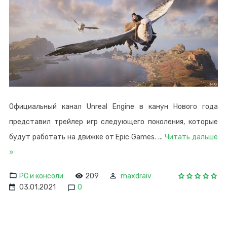
Официальный канал Unreal Engine в канун Нового года
представил трейлер игр следующего поколения, которые
будут работать на движке от Epic Games.
...
Читать дальше
»
PC и консоли
209
maxdraiv
03.01.2021
0