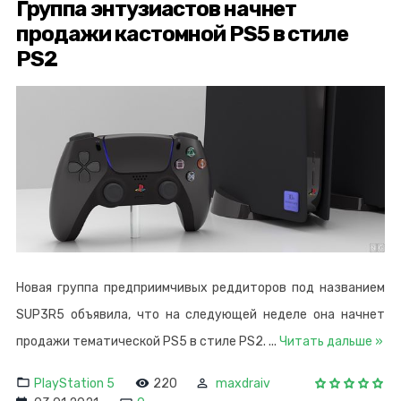
Группа энтузиастов начнет
продажи кастомной PS5 в стиле
PS2
Новая группа предприимчивых реддиторов под названием
SUP3R5 объявила, что на следующей неделе она начнет
продажи тематической PS5 в стиле PS2.
...
Читать дальше »
PlayStation 5
220
maxdraiv