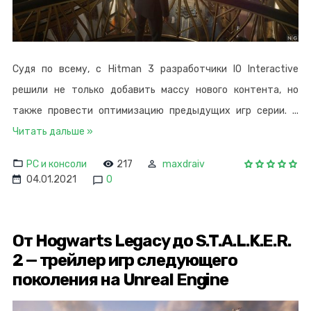
Судя по всему, с Hitman 3 разработчики IO Interactive
решили не только добавить массу нового контента, но
также провести оптимизацию предыдущих игр серии.
...
Читать дальше »
PC и консоли
217
maxdraiv
04.01.2021
0
От Hogwarts Legacy до S.T.A.L.K.E.R.
2 — трейлер игр следующего
поколения на Unreal Engine