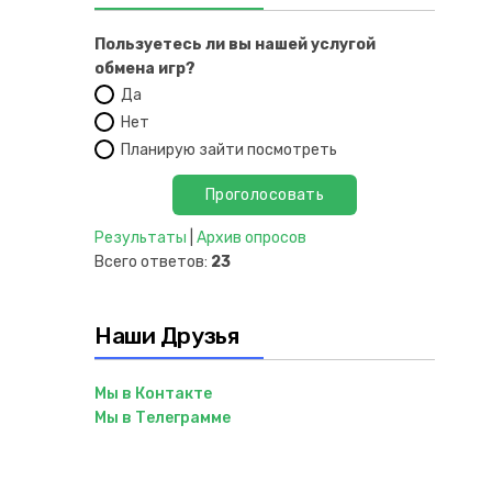
Пользуетесь ли вы нашей услугой
обмена игр?
Да
Нет
Планирую зайти посмотреть
Результаты
|
Архив опросов
Всего ответов:
23
Наши Друзья
Мы в Контакте
Мы в Телеграмме