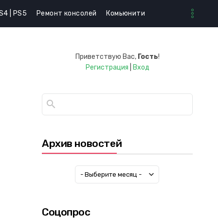
S4 | PS5
Ремонт консолей
Комьюнити
Приветствую Вас
,
Гость
!
Регистрация
|
Вход
Архив новостей
Соцопрос