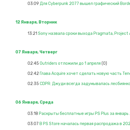
03:09
Для Cyberpunk 2077 вышел графический Bord
12 Января, Вторник
13:21
Sony назвала сроки выхода Pragmata, Project A
07 Января, Четверг
02:45
Outriders отложили до 1 апреля
(0)
02:42
Глава Acquire хочет сделать новую часть Ten
02:35
CDPR: Джуди всегда задумывалась лесбиянк
06 Января, Среда
03:18
Раскрыты бесплатные игры PS Plus за январь
03:07
В PS Store началась первая распродажа в 202