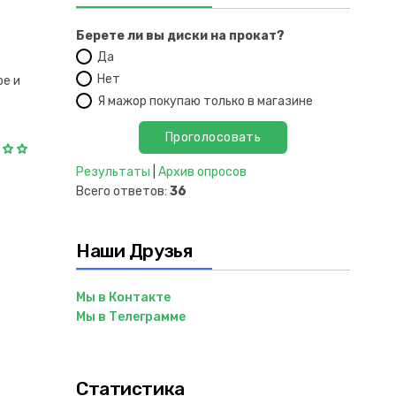
Берете ли вы диски на прокат?
Да
Нет
ре и
Я мажор покупаю только в магазине
Результаты
|
Архив опросов
Всего ответов:
36
Наши Друзья
Мы в Контакте
Мы в Телеграмме
Статистика