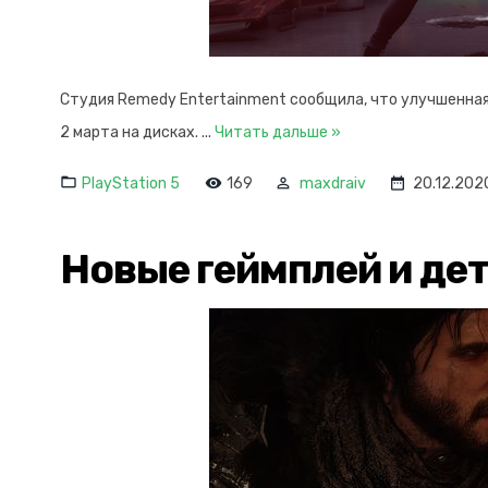
Студия Remedy Entertainment сообщила, что улучшенная в
2 марта на дисках.
...
Читать дальше »
PlayStation 5
169
maxdraiv
20.12.202
Новые геймплей и дет