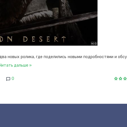
два новых ролика, где поделились новыми подробностями и обс
Читать дальше »
0