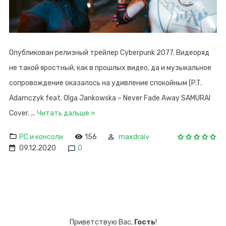
Опубликован релизный трейлер Cyberpunk 2077. Видеоряд
не такой яростный, как в прошлых видео, да и музыкальное
сопровождение оказалось на удивление спокойным (P.T.
Adamczyk feat. Olga Jankowska – Never Fade Away SAMURAI
Cover.
...
Читать дальше »
PC и консоли
156
maxdraiv
09.12.2020
0
Приветствую Вас
,
Гость
!