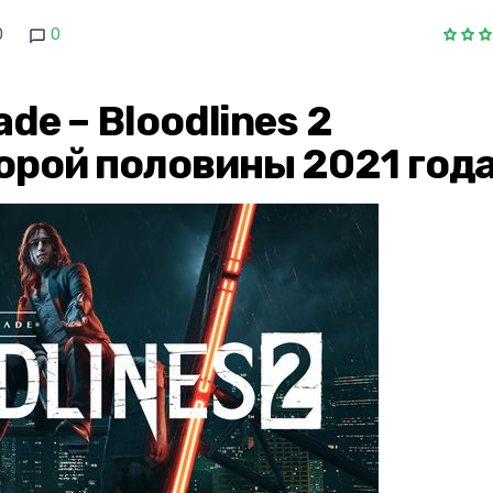
0
0
de – Bloodlines 2
орой половины 2021 год