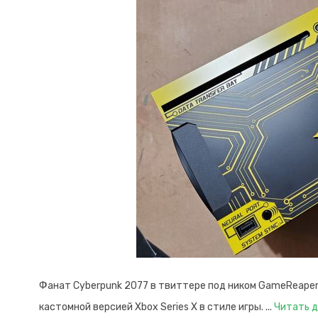
Фанат Cyberpunk 2077 в твиттере под ником GameReape
кастомной версией Xbox Series X в стиле игры.
...
Читать д