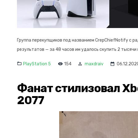
Группа перекупщиков под названием CrepChiefNotify с 
результатов — за 48 часов им удалось скупить 2 тысячи к
PlayStation 5
154
maxdraiv
06.12.202
Фанат стилизовал Xbo
2077