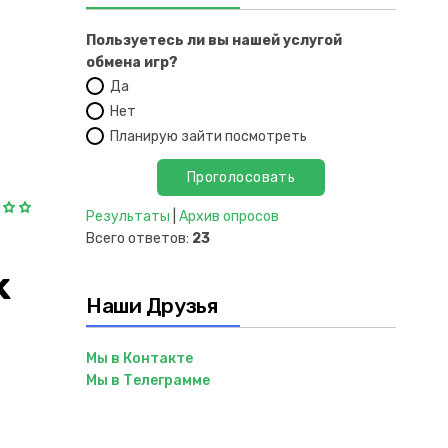
Пользуетесь ли вы нашей услугой
обмена игр?
Да
Нет
Планирую зайти посмотреть
Результаты
|
Архив опросов
Всего ответов:
23
k
Наши Друзья
Мы в Контакте
Мы в Телеграмме