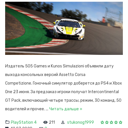
Издатель 505 Games и Kunos Simulazioni объявили дату
выхода консольных версий Assetto Corsa
Competizione. Гоночный симулятор доберется до PS4 и Xbox
One 23 июня. За предзаказ игроки получат Intercontinental
GT Pack, включающий четыре трассы, режим, 30 команд, 50
водителей и прочее.
...
Читать дальше »
PlayStation 4
211
stukonog1999