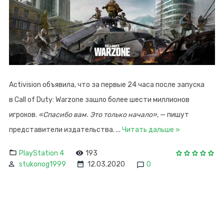
Activision объявила, что за первые 24 часа после запуска
в Call of Duty: Warzone зашло более шести миллионов
игроков.
«Спасибо вам. Это только начало»
, — пишут
представители издательства.
...
Читать дальше »
PlayStation 4
193
stukonog1999
12.03.2020
0