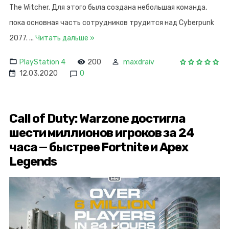
The Witcher. Для этого была создана небольшая команда,
пока основная часть сотрудников трудится над Cyberpunk
2077.
...
Читать дальше »
PlayStation 4
200
maxdraiv
12.03.2020
0
Call of Duty: Warzone достигла
шести миллионов игроков за 24
часа — быстрее Fortnite и Apex
Legends