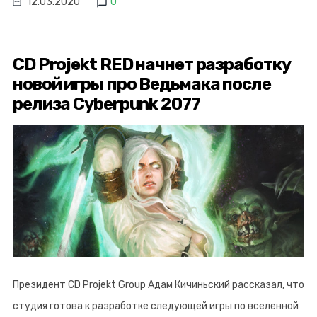
12.03.2020
0
CD Projekt RED начнет разработку
новой игры про Ведьмака после
релиза Cyberpunk 2077
Президент CD Projekt Group Адам Кичиньский рассказал, что
студия готова к разработке следующей игры по вселенной