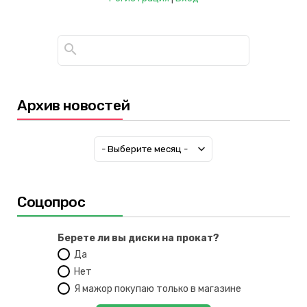
Архив новостей
Соцопрос
Берете ли вы диски на прокат?
Да
Нет
Я мажор покупаю только в магазине